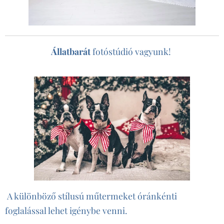
Állatbarát
fotóstúdió vagyunk!
A különböző stílusú műtermeket óránkénti
foglalással lehet igénybe venni.