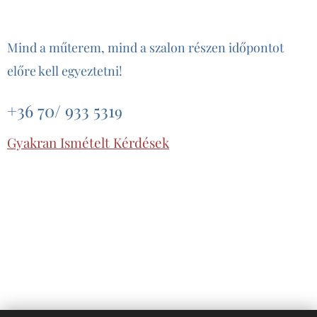
Mind a műterem, mind a szalon részen időpontot
előre kell egyeztetni!
+36 70/ 933 531
9
Gyakran Ismételt Kérdések