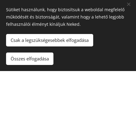
Sütiket használunk, hogy biztosítsuk a weboldal megfelelő
működését és biztonságát, valamint hogy a lehető legjobb
felhasználói élményt kínáljuk Neked.
Csak a legszükségesebbek elfogadása
Összes elfogadása