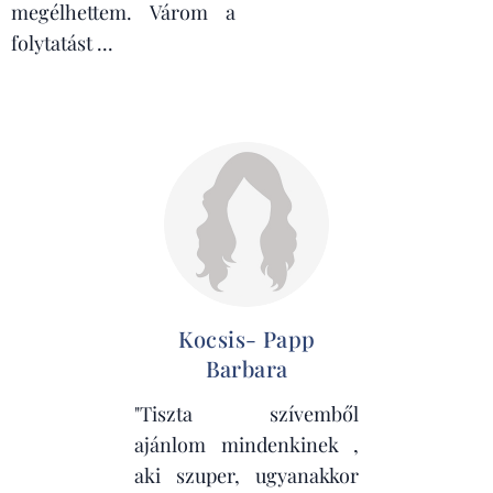
megélhettem. Várom a
folytatást ...
Kocsis- Papp
Barbara
"Tiszta szívemből
ajánlom mindenkinek ,
aki szuper, ugyanakkor