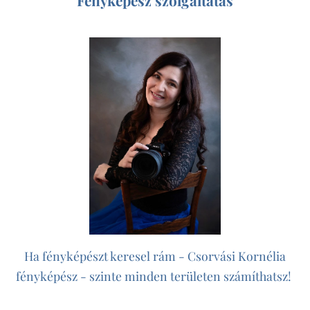
Fényképész szolgáltatás
Ha fényképészt keresel rám - Csorvási Kornélia
fényképész - szinte minden területen számíthatsz!