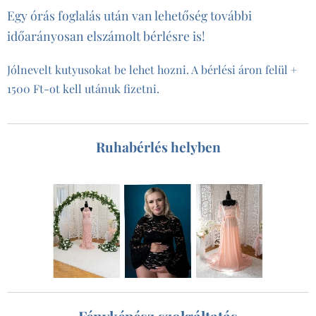
Egy órás foglalás után van lehetőség további
időarányosan elszámolt bérlésre is!
Jólnevelt kutyusokat be lehet hozni. A bérlési áron felül +
1500 Ft-ot kell utánuk fizetni.
Ruhabérlés helyben