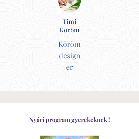
Timi
Köröm
Köröm
design
er
Nyári program gyerekeknek !