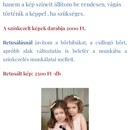
hanem a kép színeit állítom be rendesen, vágás
történik a képpel , ha szükséges.
A színkezelt képek darabja 2000 Ft.
Retusálásnál
javítom a bőrhibákat, a csillogó bőrt,
apróbb alak változtatás is belefér a munkába a
színkezelés munkálatai mellett.
Retusált kép: 2500 Ft /db