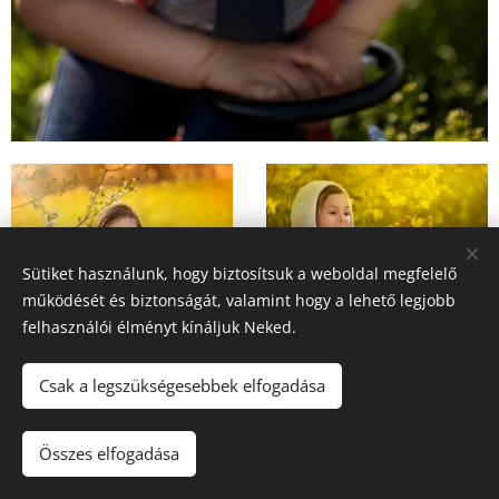
Sütiket használunk, hogy biztosítsuk a weboldal megfelelő
működését és biztonságát, valamint hogy a lehető legjobb
felhasználói élményt kínáljuk Neked.
Csak a legszükségesebbek elfogadása
Összes elfogadása