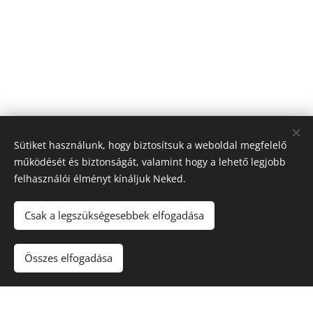
Sütiket használunk, hogy biztosítsuk a weboldal megfelelő
működését és biztonságát, valamint hogy a lehető legjobb
felhasználói élményt kínáljuk Neked.
Csak a legszükségesebbek elfogadása
Összes elfogadása