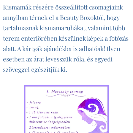
Kismamák részére összeállított csomagjaink
annyiban térnek el a Beauty Boxoktól, hogy
tartalmaznak kismamaruhákat, valamint több
terem enteriörében készülnek képek a fotózás
alatt. A kártyák ajándékba is adhatóak! Ilyen
esetben az árat levesszük róla, és egyedi
szöveggel egészítjük ki.