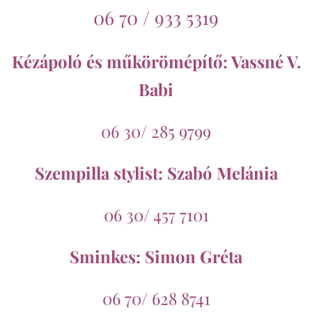
06 70 / 933 5319
Kézápoló és műkörömépítő: Vassné V.
Babi
06 30/ 285 9799
Szempilla stylist: Szabó Melánia
06 30/ 457 7101
Sminkes: Simon Gréta
06 70/ 628 8741