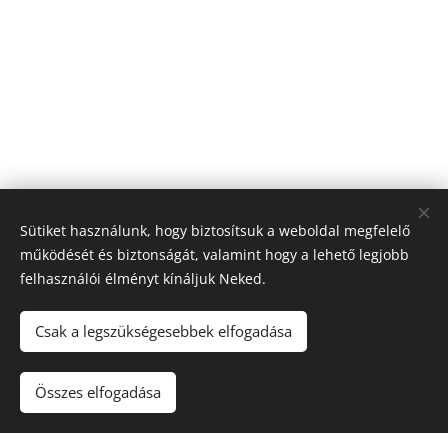
Sütiket használunk, hogy biztosítsuk a weboldal megfelelő
működését és biztonságát, valamint hogy a lehető legjobb
felhasználói élményt kínáljuk Neked.
Csak a legszükségesebbek elfogadása
Összes elfogadása