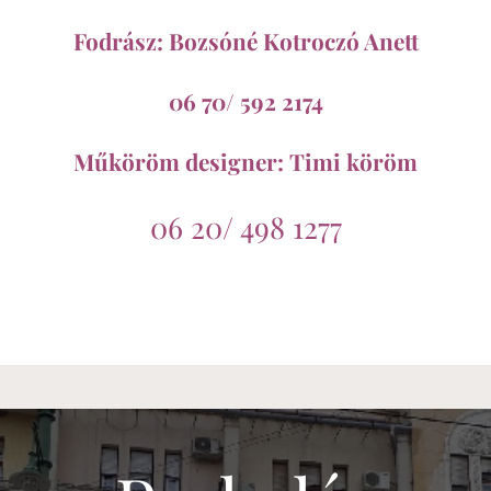
Fodrász: Bozsóné Kotroczó Anett
06 70/ 592 2174
Műköröm designer: Timi köröm
06 20/ 498 1277