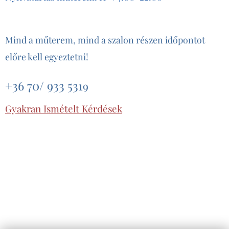
Mind a műterem, mind a szalon részen időpontot
előre kell egyeztetni!
+36 70/ 933 531
9
Gyakran Ismételt Kérdések