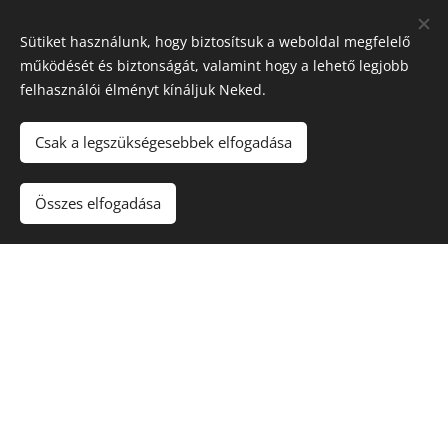
Sütiket használunk, hogy biztosítsuk a weboldal megfelelő
működését és biztonságát, valamint hogy a lehető legjobb
felhasználói élményt kínáljuk Neked.
Csak a legszükségesebbek elfogadása
Összes elfogadása