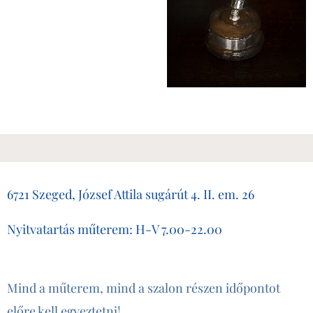
6721 Szeged, József Attila sugárút 4. II. em. 26
Nyitvatartás műterem: H-V 7.00-22.00
Mind a műterem, mind a szalon részen időpontot
előre kell egyeztetni!