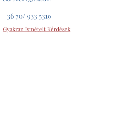
+36 70/ 933 531
9
Gyakran Ismételt Kérdések