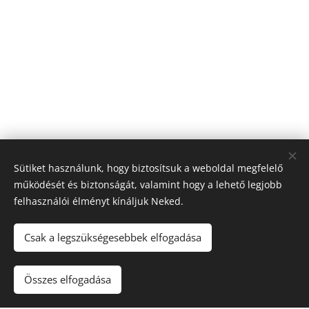
Sütiket használunk, hogy biztosítsuk a weboldal megfelelő
működését és biztonságát, valamint hogy a lehető legjobb
felhasználói élményt kínáljuk Neked.
Csak a legszükségesebbek elfogadása
Összes elfogadása